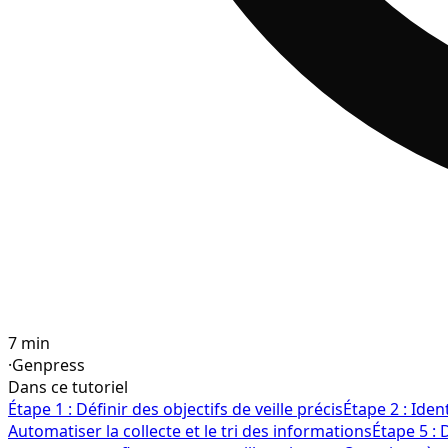
7 min
·
Genpress
Dans ce tutoriel
Étape 1 : Définir des objectifs de veille précis
Étape 2 : Iden
Automatiser la collecte et le tri des informations
Étape 5 : 