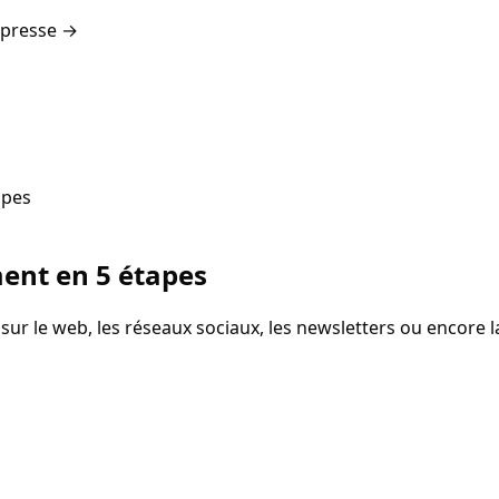
 presse →
apes
ment en 5 étapes
sur le web, les réseaux sociaux, les newsletters ou encore la