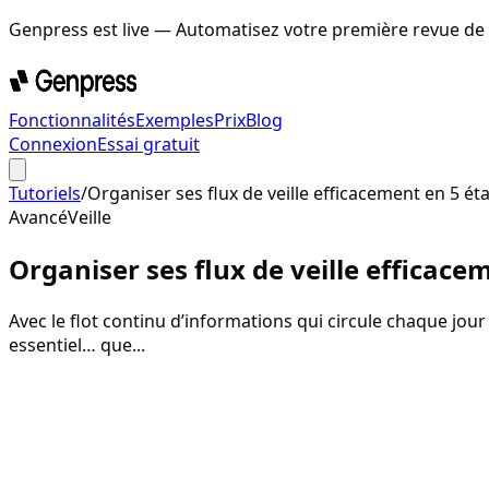
Genpress est live
— Automatisez votre première revue de
Fonctionnalités
Exemples
Prix
Blog
Connexion
Essai gratuit
Tutoriels
/
Organiser ses flux de veille efficacement en 5 ét
Avancé
Veille
Organiser ses flux de veille efficace
Avec le flot continu d’informations qui circule chaque jour 
essentiel… que...