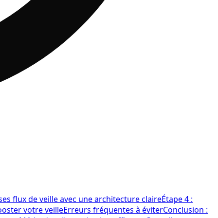
es flux de veille avec une architecture claire
Étape 4 :
ster votre veille
Erreurs fréquentes à éviter
Conclusion :