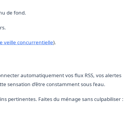
enu de fond.
rs.
 veille concurrentielle
).
onnecter automatiquement vos flux RSS, vos alertes
tte sensation d’être constamment sous l’eau.
ns pertinentes. Faites du ménage sans culpabiliser :