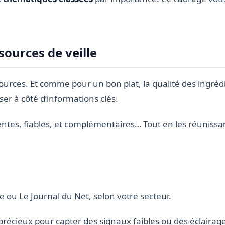
 sources de veille
ources. Et comme pour un bon plat, la qualité des ingrédi
ser à côté d’informations clés.
nentes, fiables, et complémentaires… Tout en les réuniss
 ou Le Journal du Net, selon votre secteur.
précieux pour capter des signaux faibles ou des éclairage