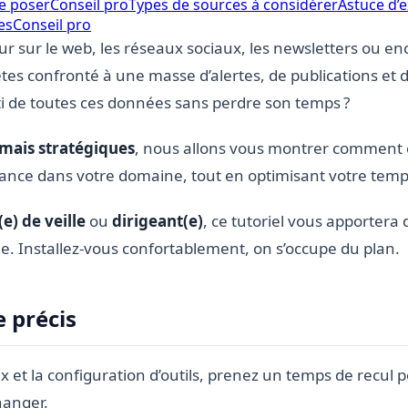
e poser
Conseil pro
Types de sources à considérer
Astuce d’
es
Conseil pro
ur sur le web, les réseaux sociaux, les newsletters ou enco
s confronté à une masse d’alertes, de publications et d’
i de toutes ces données sans perdre son temps ?
 mais stratégiques
, nous allons vous montrer comment con
vance dans votre domaine, tout en optimisant votre temp
e) de veille
ou
dirigeant(e)
, ce tutoriel vous apportera 
ble. Installez-vous confortablement, on s’occupe du plan.
e précis
x et la configuration d’outils, prenez un temps de recul p
hanger.