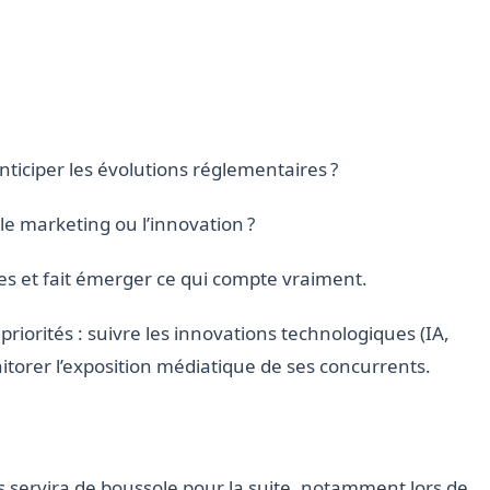
Anticiper les évolutions réglementaires ?
r le marketing ou l’innovation ?
bles et fait émerger ce qui compte vraiment.
priorités : suivre les innovations technologiques (IA,
torer l’exposition médiatique de ses concurrents.
 servira de boussole pour la suite, notamment lors de