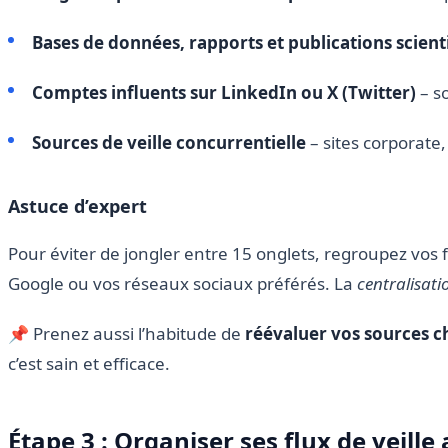
Bases de données, rapports et publications scient
Comptes influents sur LinkedIn ou X (Twitter)
– s
Sources de veille concurrentielle
– sites corporate
Astuce d’expert
Pour éviter de jongler entre 15 onglets, regroupez vos f
Google ou vos réseaux sociaux préférés. La
centralisatio
📌 Prenez aussi l’habitude de
réévaluer vos sources c
c’est sain et efficace.
Étape 3 : Organiser ses flux de veille