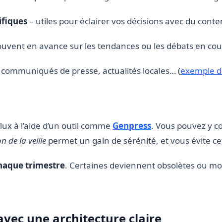
ifiques
– utiles pour éclairer vos décisions avec du cont
ouvent en avance sur les tendances ou les débats en cou
, communiqués de presse, actualités locales… (
exemple de
lux à l’aide d’un outil comme
Genpress
. Vous pouvez y c
n de la veille
permet un gain de sérénité, et vous évite ce
haque trimestre
. Certaines deviennent obsolètes ou moi
 avec une architecture claire