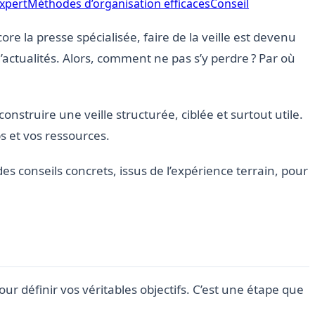
expert
Méthodes d’organisation efficaces
Conseil
re la presse spécialisée, faire de la veille est devenu
actualités. Alors, comment ne pas s’y perdre ? Par où
struire une veille structurée, ciblée et surtout utile.
s et vos ressources.
des conseils concrets, issus de l’expérience terrain, pour
our définir vos véritables objectifs. C’est une étape que