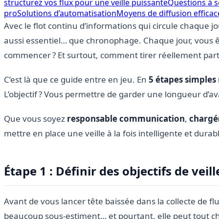
structurez vos flux pour une veille puissante
Questions à s
pro
Solutions d’automatisation
Moyens de diffusion efficac
Avec le flot continu d’informations qui circule chaque jo
aussi essentiel… que chronophage. Chaque jour, vous ête
commencer ? Et surtout, comment tirer réellement part
C’est là que ce guide entre en jeu. En
5 étapes simples
L’objectif ? Vous permettre de garder une longueur d’a
Que vous soyez
responsable communication
,
chargé(
mettre en place une veille à la fois intelligente et dura
Étape 1 : Définir des objectifs de veill
Avant de vous lancer tête baissée dans la collecte de flu
beaucoup sous-estiment… et pourtant, elle peut tout c