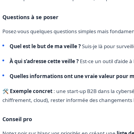
Questions à se poser
Posez-vous quelques questions simples mais fondament
Quel est le but de ma veille ?
Suis-je là pour surveil
À qui s’adresse cette veille ?
Est-ce un outil d’aide à
Quelles informations ont une vraie valeur pour m
🛠️
Exemple concret
: une start-up B2B dans la cyberséc
chiffrement, cloud), rester informée des changements l
Conseil pro
Notez noir sur blanc vos priorités en créant une
liste 